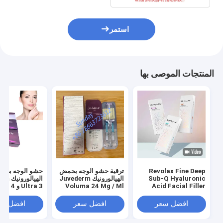
استمر
المنتجات الموصى بها
Revolax Fine Deep
ترقية حشو الوجه بحمض
حشو الوجه بحم
Sub-Q Hyaluronic
الهيالورونيك Juvederm
الهيالو
Acid Facial Filler
Voluma 24 Mg / Ml
Ultra 3 و  4
للشفاه
افضل سعر
افضل سعر
افضل سع