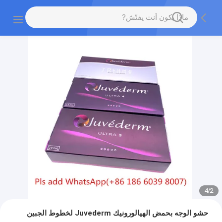
4
/
2
حشو الوجه بحمض الهيالورونيك Juvederm لخطوط الجبين