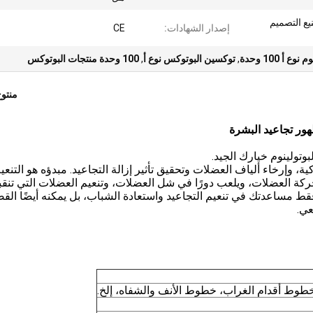
يع التصميم
إصدار الشهادات:
CE
أ 100 وحدة
,
توكسين البوتوكس نوع أ
,
100 وحدة منتجات البوتوكس
منتو
تولينوم خيارك الجيد.
، وإرخاء ألياف العضلات وتحقيق تأثير إزالة التجاعيد. مبدؤه هو التنعي
حركة العضلات، ويلعب دورًا في شل العضلات، وتنعيم العضلات التي تن
ه فقط مساعدتك في تنعيم التجاعيد واستعادة الشباب، بل يمكنه أيضًا الق
عي.
ط أقدام الغراب، خطوط الأنف والشفاه، إلخ.