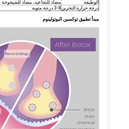
الوظيفة
مضاد للتجاعيد، مضاد للشيخوخة
درجة حرارة التخزين
3-8 درجة مئوية
مبدأ تطبيق توكسين البوتولينوم