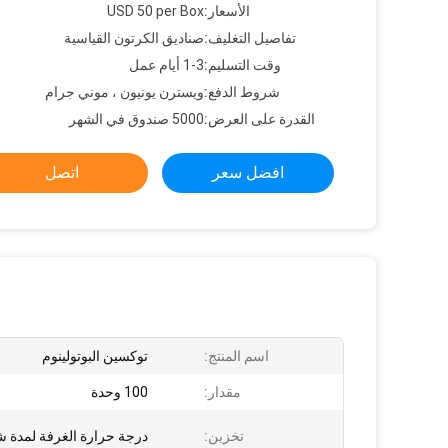
الأسعار:
USD 50 per Box
تفاصيل التغليف:
صناديق الكرتون القياسية
وقت التسليم:
1-3 أيام عمل
شروط الدفع:
ويسترن يونيون ، موني جرام
القدرة على العرض:
5000 صندوق في الشهر
افضل سعر
اتصل
اسم المنتج:
توكسين البوتولينوم
مقدار:
100 وحدة
تخزين:
درجة حرارة الغرفة لمدة ش