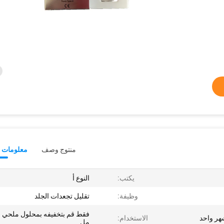
منتوج وصف
معلومات ت
يكتب:
النوع أ
وظيفة:
تقليل تجعدات الجلد
فق
هر واحد
الاستخدام:
مل