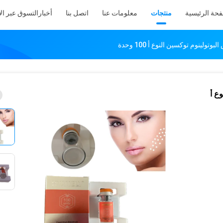
فحة الرئيسية
منتجات
معلومات عنا
اتصل بنا
أخبار
التسوق عبر ال
ولينوم توكسين النوع أ 100 وحدة
ع أ