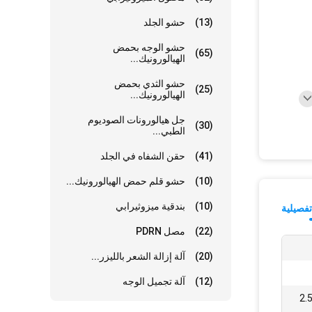
(13)
حشو الجلد
حشو الوجه بحمض
(65)
الهيالورونيك...
حشو الثدي بحمض
(25)
الهيالورونيك...
جل هيالورونات الصوديوم
(30)
الطبي...
(41)
حقن الشفاه في الجلد
(10)
حشو قلم حمض الهيالورونيك...
(10)
بندقية ميزوثيرابي
فصيلية
(22)
مصل PDRN
(20)
آلة إزالة الشعر بالليزر...
(12)
آلة تجميل الوجه
ط قم بتخفيفه بمحلول ملحي 2.5