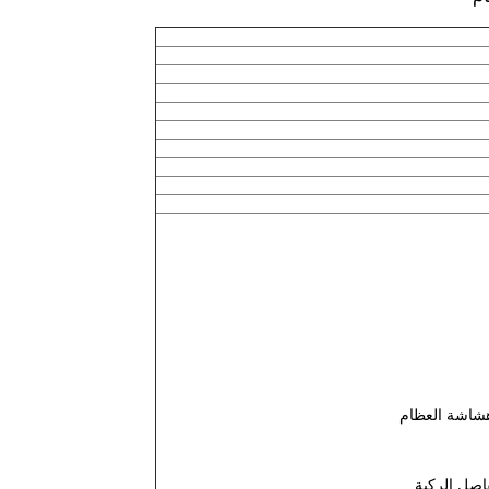
هشاشة العظام
اصل الركبة