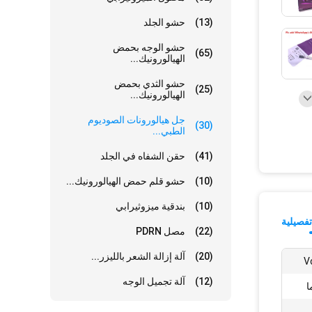
(13)
حشو الجلد
حشو الوجه بحمض
(65)
الهيالورونيك...
حشو الثدي بحمض
(25)
الهيالورونيك...
جل هيالورونات الصوديوم
(30)
الطبي...
(41)
حقن الشفاه في الجلد
(10)
حشو قلم حمض الهيالورونيك...
(10)
بندقية ميزوثيرابي
فصيلية
(22)
مصل PDRN
(20)
آلة إزالة الشعر بالليزر...
(12)
آلة تجميل الوجه