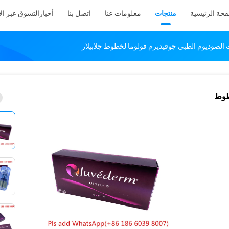
فحة الرئيسية
منتجات
معلومات عنا
اتصل بنا
أخبار
التسوق عبر ال
 الصوديوم الطبي جوفيديرم فولوما لخطوط جلابيلار
طوط