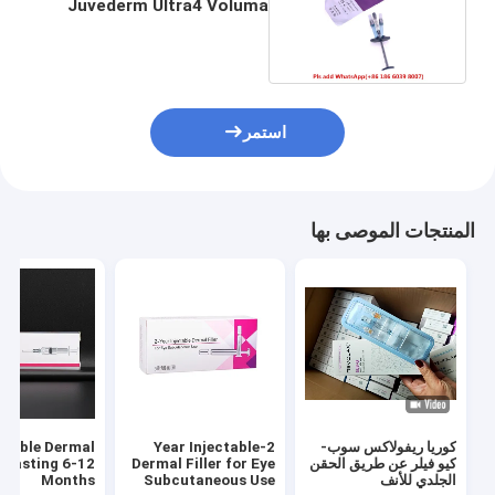
Juvederm Ultra4 Voluma
لخطوط الجبين
استمر
المنتجات الموصى بها
كوريا ريفولاكس سوب-
2-Year Injectable
ctable Dermal
كيو فيلر عن طريق الحقن
Dermal Filler for Eye
r Lasting 6-12
الجلدي للأنف
Subcutaneous Use
Months