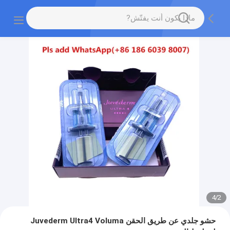
4
/
2
حشو جلدي عن طريق الحقن Juvederm Ultra4 Voluma