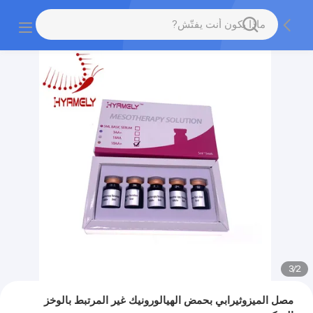
3
/
2
مصل الميزوثيرابي بحمض الهيالورونيك غير المرتبط بالوخز