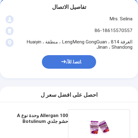
تفاصيل الاتصال
Mrs. Selina
86-18615570557
الغرفة 814 ، LengMeng GongGuan ، منطقة Huaiyin ،
Jinan ، Shandong
ﺎﺘﺼﻟ ﺍﻶﻧ
احصل على افضل سعر ل
Allergan 100 وحدة نوع A
حشو جلدي Botulinum
Toxin