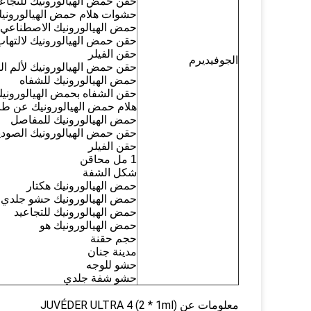
حقن حمض الهيالورونيك للتجاعي
حشوات هلام حمض الهيالوروني
حمض الهيالورونيك الاصطناعي
حقن حمض الهيالورونيك لالتها
حقن الفيلر
الجوفيديرم
حقن حمض الهيالورونيك لألم ال
حمض الهيالورونيك للشفاه
حقن الشفاه بحمض الهيالوروني
هلام حمض الهيالورونيك عن طر
حمض الهيالورونيك للمفاصل
حقن حمض الهيالورونيك الصودي
حقن الفيلر
1 مل محاقن
شكل الشفة
حمض الهيالورونيك هكتار
حمض الهيالورونيك حشو جلدي
حمض الهيالورونيك للتجاعيد
حمض الهيالورونيك هو
حجم حقنة
مدينة جنان
حشو للوجه
حشو شفة جلدي
معلومات عن JUVÉDER ULTRA 4 (2 * 1ml)