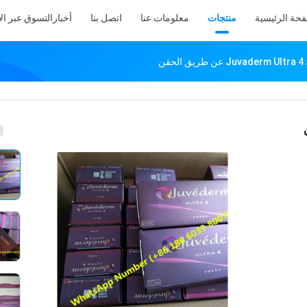
فحة الرئيسية
منتجات
معلومات عنا
اتصل بنا
أخبار
التسوق عبر ال
ن
Juvad عن