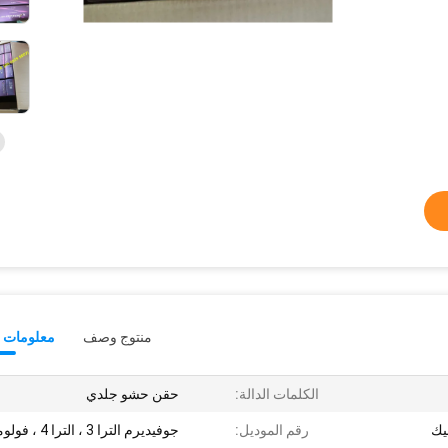
منتوج وصف
معلومات ت
الكلمات الدالة:
حقن حشو جلدي
يك
رقم الموديل:
جوفيديرم الترا 3 ، الترا 4 ، فولوما