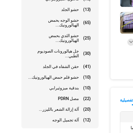
(13)
حشو الجلد
حشو الوجه بحمض
(65)
الهيالورونيك...
حشو الثدي بحمض
(25)
الهيالورونيك...
جل هيالورونات الصوديوم
(30)
الطبي...
(41)
حقن الشفاه في الجلد
(10)
حشو قلم حمض الهيالورونيك...
(10)
بندقية ميزوثيرابي
(22)
مصل PDRN
فصيلية
(20)
آلة إزالة الشعر بالليزر...
(12)
آلة تجميل الوجه