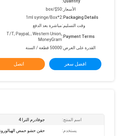
Quantity:
الأسعار:
$50/box
2*1ml syringe/Box
Packaging Details:
وقت التسليم:
مباشرة بعد الدفع
T/T, Paypal, , Western Union,
Payment Terms:
MoneyGram
القدرة على العرض:
50000 قطعة / السنة
افضل سعر
اتصل
اسم المنتج:
جوفادرم الترا 4
يستخدم:
حقن حشو حمض الهيالورون