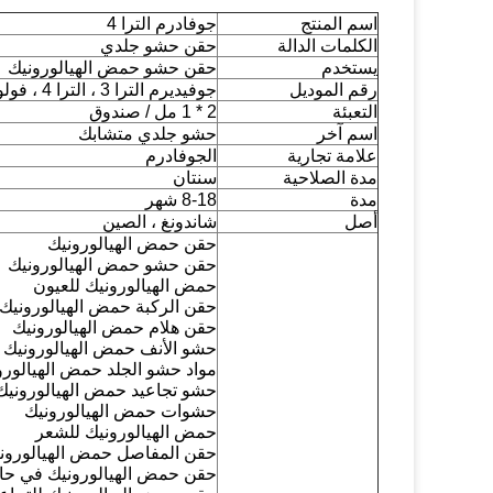
اسم المنتج
جوفادرم الترا 4
الكلمات الدالة
حقن حشو جلدي
يستخدم
حقن حشو حمض الهيالورونيك
رقم الموديل
جوفيديرم الترا 3 ، الترا 4 ، فولوما
التعبئة
2 * 1 مل / صندوق
اسم آخر
حشو جلدي متشابك
علامة تجارية
الجوفادرم
مدة الصلاحية
سنتان
مدة
8-18 شهر
أصل
شاندونغ ، الصين
حقن حمض الهيالورونيك
حقن حشو حمض الهيالورونيك
حمض الهيالورونيك للعيون
حقن الركبة حمض الهيالورونيك
حقن هلام حمض الهيالورونيك
حشو الأنف حمض الهيالورونيك
مواد حشو الجلد حمض الهيالورو
حشو تجاعيد حمض الهيالورونيك
حشوات حمض الهيالورونيك
حمض الهيالورونيك للشعر
حقن المفاصل حمض الهيالورون
حقن حمض الهيالورونيك في حا