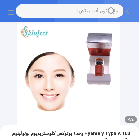
4
/
2
Hyamely Typa A 100 وحدة بوتوكس كلوستريديوم بوتولينوم