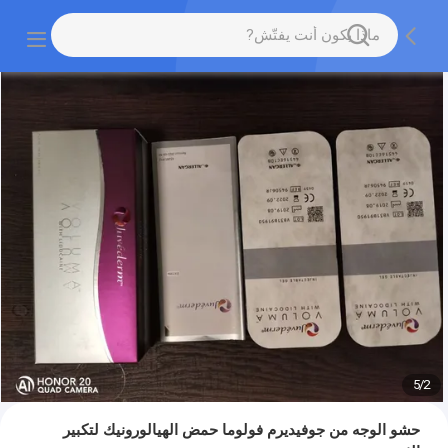
5
/
2
حشو الوجه من جوفيديرم فولوما حمض الهيالورونيك لتكبير