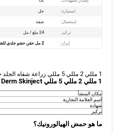
إصدار الشهادات:
CE
استمارة:
جل
إستعمال:
شفة
تركيز:
24 ملغ / مل
إبراز:
2 مل حقن حشو جلدي للشفاه
1 مللي 2 مللي 5 مللي زراعة شفاه الجلد حمض الهيالورونيك حشو جلدي حقن الشفاه
1 مللي 2 مللي 5 مللي Derm Skinject حمض الهيالورونيك حشو حقن الجلد حشو الشفاه
مكان المنشأ
اسم العلامة التجارية
شهادة
تركيز
ما هو حمض الهيالورونيك؟