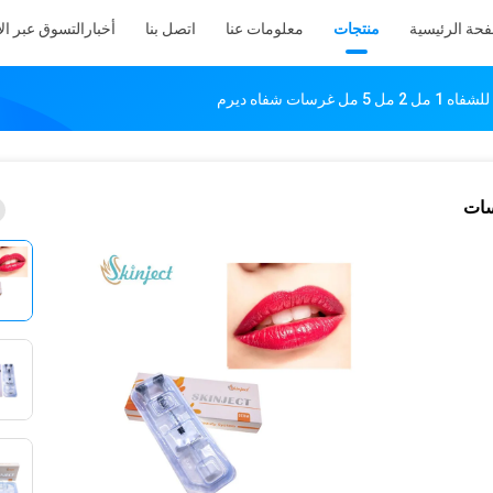
فحة الرئيسية
منتجات
معلومات عنا
اتصل بنا
أخبار
التسوق عبر ال
رسات شفاه ديرم
 2 مل 5 مل غرسات