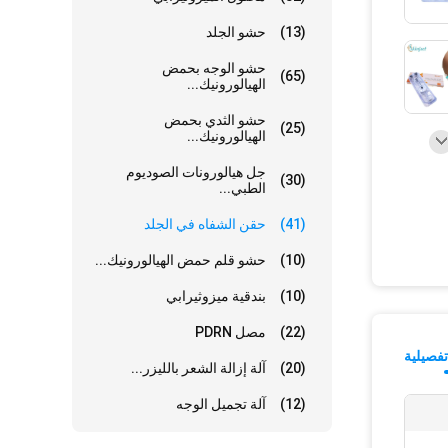
(13)
حشو الجلد
حشو الوجه بحمض
(65)
الهيالورونيك...
حشو الثدي بحمض
(25)
الهيالورونيك...
جل هيالورونات الصوديوم
(30)
الطبي...
(41)
حقن الشفاه في الجلد
(10)
حشو قلم حمض الهيالورونيك...
(10)
بندقية ميزوثيرابي
(22)
مصل PDRN
فصيلية
(20)
آلة إزالة الشعر بالليزر...
(12)
آلة تجميل الوجه