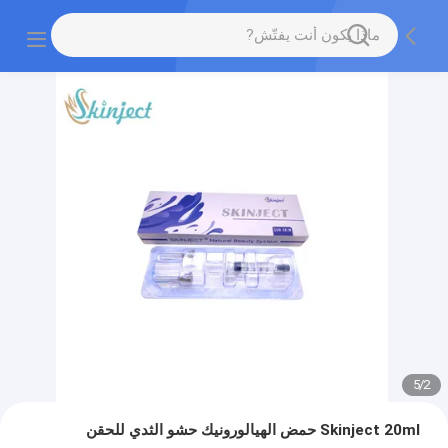
5
/
2
Skinject 20ml حمض الهيالورونيك حشو الثدي للحقن