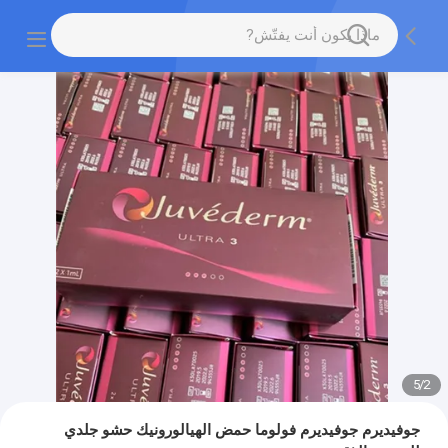
5
/
2
جوفيديرم جوفيديرم فولوما حمض الهيالورونيك حشو جلدي