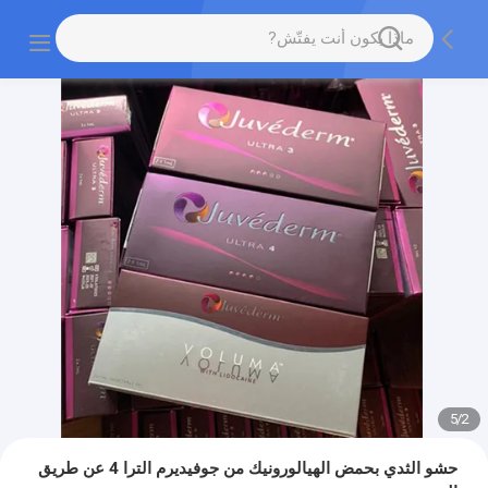
5
/
2
حشو الثدي بحمض الهيالورونيك من جوفيديرم الترا 4 عن طريق